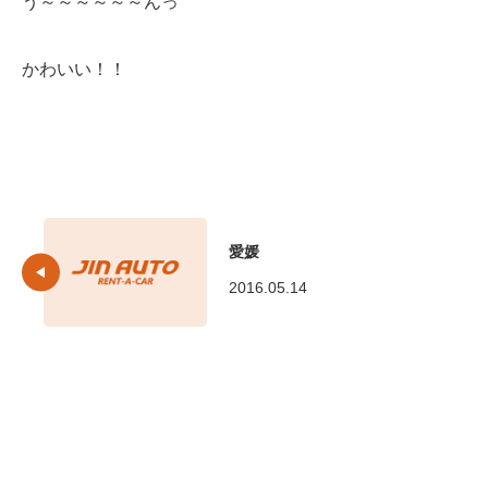
う～～～～～～んっ
かわいい！！
愛媛
2016.05.14