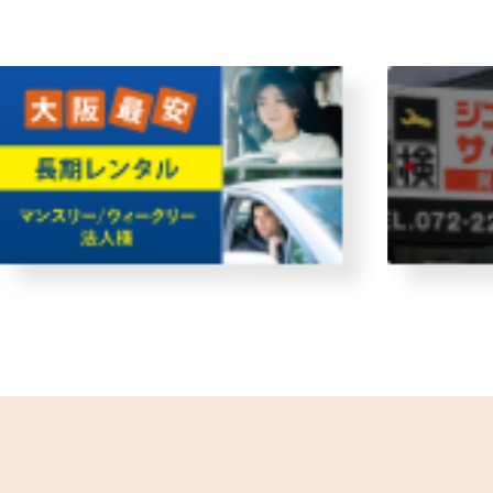
・故障者回収サービス
レンタ