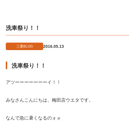
洗車祭り！！
2016.05.13
三重BLOG
洗車祭り！！
アツーーーーーーーイ！！
みなさんこんにちは、梅田店ウエタです。
なんで急に暑くなるのォォ