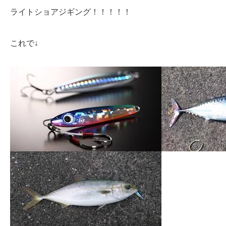
ライトショアジギング！！！！！
これで↓