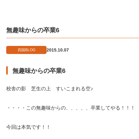
無趣味からの卒業6
2015.10.07
四国BLOG
無趣味からの卒業6
校舎の影 芝生の上 すいこまれる空♪
・・・・この無趣味からの、、、、、卒業してやる！！！
今回は本気です！！