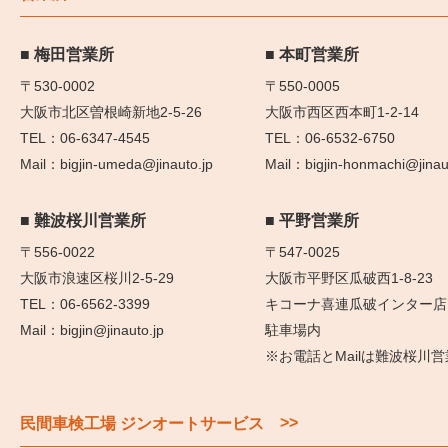
梅田営業所
本町営業所
〒530-0002
〒550-0005
大阪市北区曽根崎新地2-5-26
大阪市西区西本町1-2-14
06-6347-4545
06-6532-6750
bigjin-umeda@jinauto.jp
bigjin-honmachi@jinau
難波桜川営業所
平野営業所
〒556-0022
〒547-0025
大阪市浪速区桜川2-5-29
大阪市平野区瓜破西1-8-23
06-6562-3399
キコーナ喜連瓜破インター店
bigjin@jinauto.jp
駐車場内
※お電話とMailは難波桜川
>>
民間車検工場 ジンオートサービス