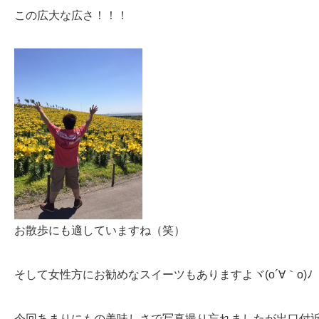
この広大な広さ！！！
お散歩にも適していますね（笑）
そして女性方にお勧めなスイーツもありますよヾ(o´∀｀o)ﾉ
今回あまりにもの美味しさで写真撮り忘れましたが出口付