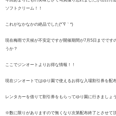
ソフトクリーム！！
これがなかなかの絶品でした(*´∇｀*)
現在梅雨で天候が不安定ですが開催期間が7月5日までです
うか？
ここでジンオートよりお得な情報！！
現在ジンオートではゆり園で使えるお得な入場割引券を配
レンタカーを借りて割引券をもらってゆり園に行きましょ
※数に限りがありますので無くなり次第配布終了とさせて