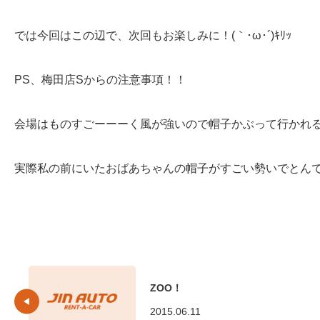
では今回はこの辺で、次回もお楽しみに！(｀･ω･´)ｷﾘｯ
PS、梅田店Sからの注意事項！！
会場はものすごーーーく風が強いので帽子かぶって行かれ
実際私の前にいたおばあちゃんの帽子がすごい勢いでとん
ZOO！
2015.06.11