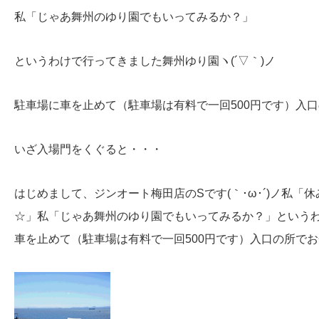
私「じゃあ舞州のゆり園でもいってみるか？」
というわけで行ってきました舞州ゆり園ヽ(´▽｀)ノ
駐車場に車を止めて（駐車場は有料で一回500円です）入
いざ入場門をくぐると・・・
はじめまして、ジンオート梅田店のSです(｀･ω･´)ノ私
☆」私「じゃあ舞州のゆり園でもいってみるか？」というわ
車を止めて（駐車場は有料で一回500円です）入口の所で