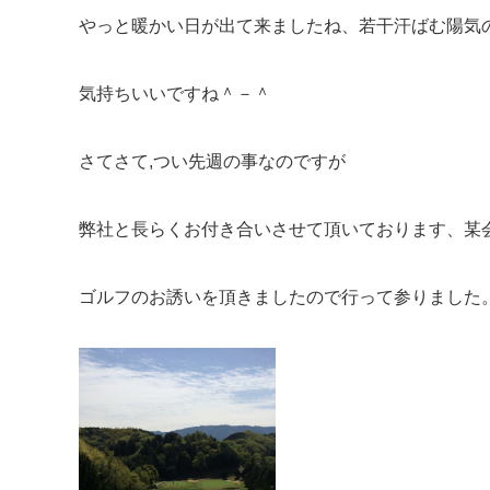
やっと暖かい日が出て来ましたね、若干汗ばむ陽気
気持ちいいですね＾－＾
さてさて,つい先週の事なのですが
弊社と長らくお付き合いさせて頂いております、某
ゴルフのお誘いを頂きましたので行って参りました