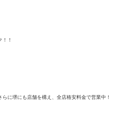
ク！！
さらに堺にも店舗を構え、全店格安料金で営業中！