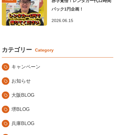
赤字覚悟！レンタカー代12時間
パック1円企画！
2026.06.15
カテゴリー
キャンペーン
お知らせ
大阪BLOG
堺BLOG
兵庫BLOG