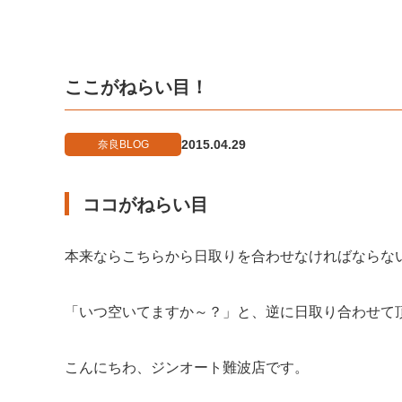
ここがねらい目！
2015.04.29
奈良BLOG
ココがねらい目
本来ならこちらから日取りを合わせなければならな
「いつ空いてますか～？」と、逆に日取り合わせて
こんにちわ、ジンオート難波店です。