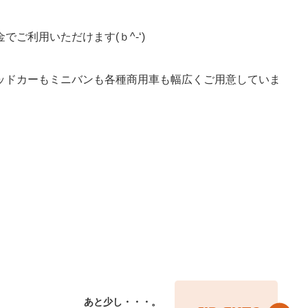
ご利用いただけます(ｂ^-‘)
ッドカーもミニバンも各種商用車も幅広くご用意していま
あと少し・・・。