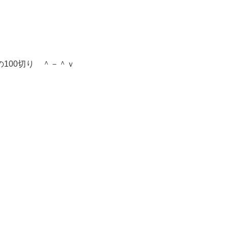
100切り ＾－＾ｖ