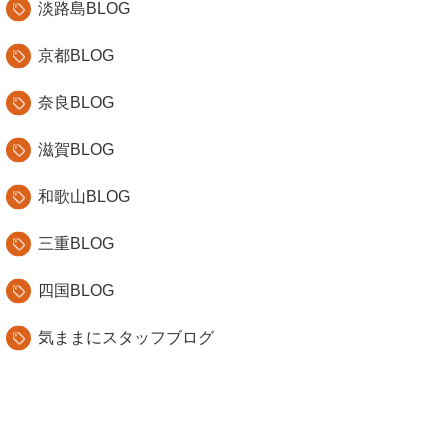
淡路島BLOG
京都BLOG
奈良BLOG
滋賀BLOG
和歌山BLOG
三重BLOG
四国BLOG
気ままにスタッフブログ