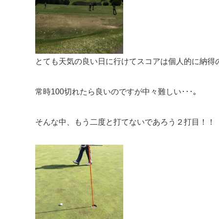
とても天気の良い日に行けてスコアは個人的に納得の
常時100切れたら良いのですが中々難しい･･･｡
そんな中、もう二度と打てないであろう２打目！！