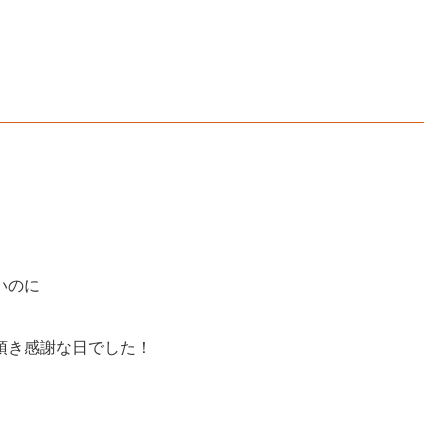
いのに
頂き感謝な日でした！