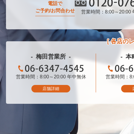
電話で
ご予約/お問合わせ
営業時間：8:00～20:00
0120-076-750
各店の
梅田営業所
本
営業時間：8:00～20:00
06-6347-4545
年中無休
営業時間：8:0
06-
店舗詳細