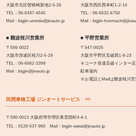
大阪市北区曽根崎新地2-5-26
大阪市西区西本町1-2-14
06-6347-4545
06-6532-6750
bigjin-umeda@jinauto.jp
bigjin-honmachi@jinau
難波桜川営業所
平野営業所
〒556-0022
〒547-0025
大阪市浪速区桜川2-5-29
大阪市平野区瓜破西1-8-23
06-6562-3399
キコーナ喜連瓜破インター店
bigjin@jinauto.jp
駐車場内
※お電話とMailは難波桜川
>>
民間車検工場 ジンオートサービス
〒590-0013 大阪府堺市堺区東雲西町4-4-1
0120-537-960
bigjin-sakai@jinauto.jp