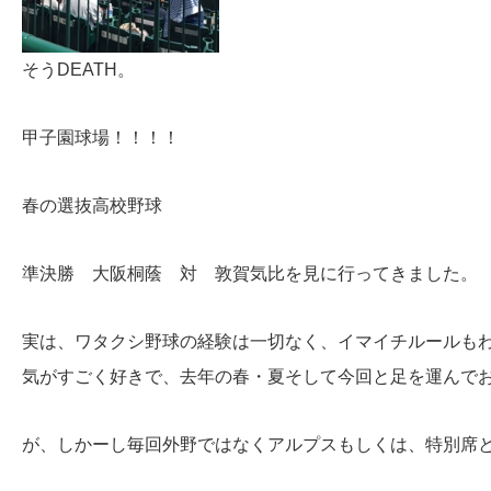
そうDEATH。
甲子園球場！！！！
春の選抜高校野球
準決勝 大阪桐蔭 対 敦賀気比を見に行ってきました。
実は、ワタクシ野球の経験は一切なく、イマイチルールも
気がすごく好きで、去年の春・夏そして今回と足を運んで
が、しかーし毎回外野ではなくアルプスもしくは、特別席