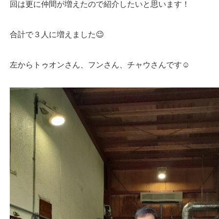
回は更に仲間が増えたので紹介したいと思います！
合計で３人に増えました😉
左からトゥオンさん、フンさん、チャウさんです☺️