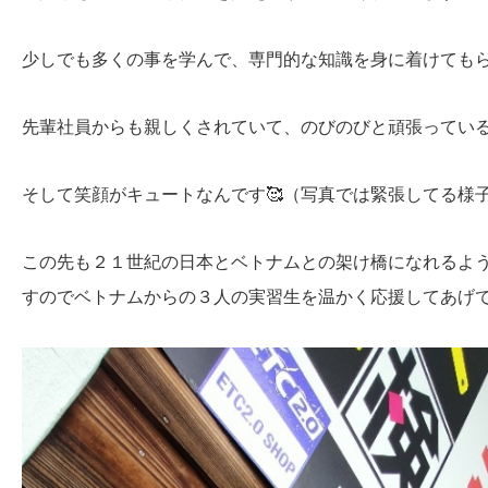
少しでも多くの事を学んで、専門的な知識を身に着けてもら
先輩社員からも親しくされていて、のびのびと頑張ってい
そして笑顔がキュートなんです🥰（写真では緊張してる様
この先も２１世紀の日本とベトナムとの架け橋になれるよ
すのでベトナムからの３人の実習生を温かく応援してあげて