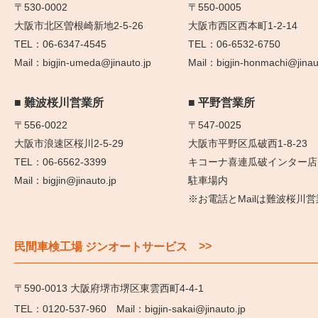
〒530-0002
〒550-0005
大阪市北区曽根崎新地2-5-26
大阪市西区西本町1-2-14
06-6347-4545
06-6532-6750
bigjin-umeda@jinauto.jp
bigjin-honmachi@jinau
難波桜川営業所
平野営業所
〒556-0022
〒547-0025
大阪市浪速区桜川2-5-29
大阪市平野区瓜破西1-8-23
06-6562-3399
キコーナ喜連瓜破インター店
bigjin@jinauto.jp
駐車場内
※お電話とMailは難波桜川
>>
民間車検工場 ジンオートサービス
〒590-0013 大阪府堺市堺区東雲西町4-4-1
0120-537-960
bigjin-sakai@jinauto.jp