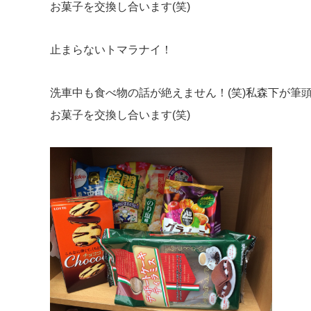
お菓子を交換し合います(笑)
止まらないトマラナイ！
洗車中も食べ物の話が絶えません！(笑)私森下が筆
お菓子を交換し合います(笑)