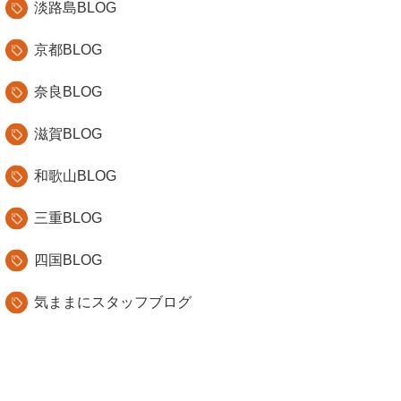
淡路島BLOG
京都BLOG
奈良BLOG
滋賀BLOG
和歌山BLOG
三重BLOG
四国BLOG
気ままにスタッフブログ