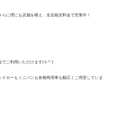
さらに堺にも店舗を構え、全店格安料金で営業中！
ご利用いただけます(ｂ^-‘)
ッドカーもミニバンも各種商用車も幅広くご用意していま