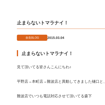
止まらないトマラナイ！
2015.03.04
奈良BLOG
止まらないトマラナイ！
見て頂いてる皆さんこんにちわ♪
平野店→本町店→難波店と異動してきました樋口と
難波店でいつも電話対応させて頂いてる森下