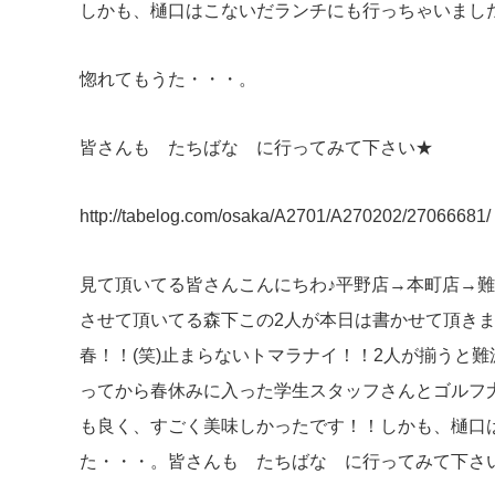
しかも、樋口はこないだランチにも行っちゃいました
惚れてもうた・・・。
皆さんも たちばな に行ってみて下さい★
http://tabelog.com/osaka/A2701/A270202/27066681/
見て頂いてる皆さんこんにちわ♪平野店→本町店→
させて頂いてる森下この2人が本日は書かせて頂きます
春！！(笑)止まらないトマラナイ！！2人が揃うと
ってから春休みに入った学生スタッフさんとゴルフ
も良く、すごく美味しかったです！！しかも、樋口は
た・・・。皆さんも たちばな に行ってみて下さい★http://tab