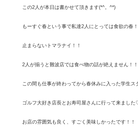
この2人が本日は書かせて頂きます(*^。^*)
もーすぐ春という事で私達2人にとっては食欲の春！！
止まらないトマラナイ！！
2人が揃うと難波店では食べ物の話が絶えません！
この間も仕事が終わってから春休みに入った学生ス
ゴルフ大好き店長とお寿司屋さんに行って来ました
お店の雰囲気も良く、すごく美味しかったです！！