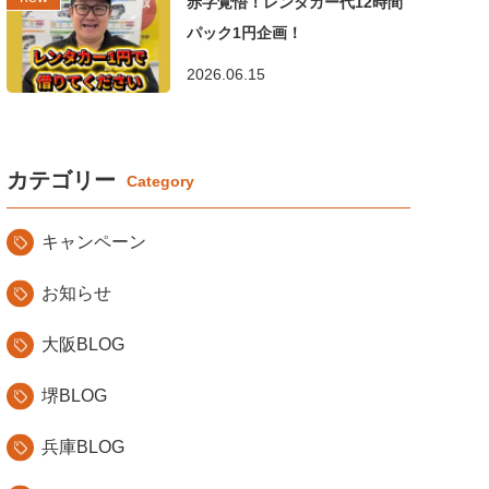
赤字覚悟！レンタカー代12時間
パック1円企画！
2026.06.15
カテゴリー
キャンペーン
お知らせ
大阪BLOG
堺BLOG
兵庫BLOG