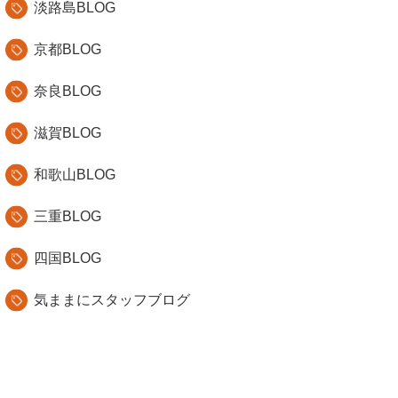
淡路島BLOG
京都BLOG
奈良BLOG
滋賀BLOG
和歌山BLOG
三重BLOG
四国BLOG
気ままにスタッフブログ