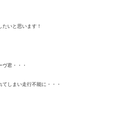
したいと思います！
ーヴ君・・・
れてしまい走行不能に・・・