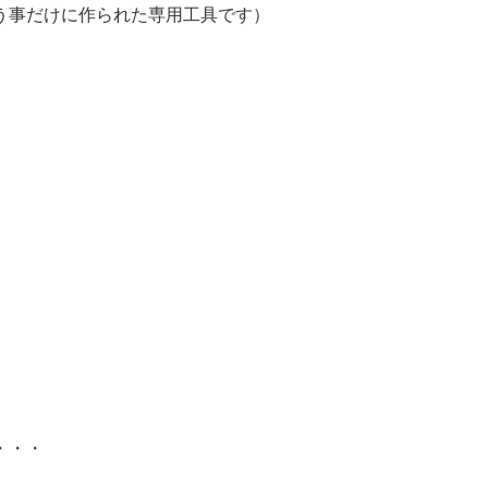
う事だけに作られた専用工具です）
・・・