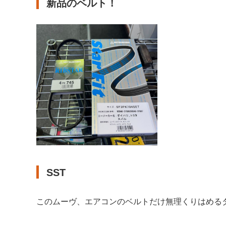
新品のベルト！
SST
このムーヴ、エアコンのベルトだけ無理くりはめるタ