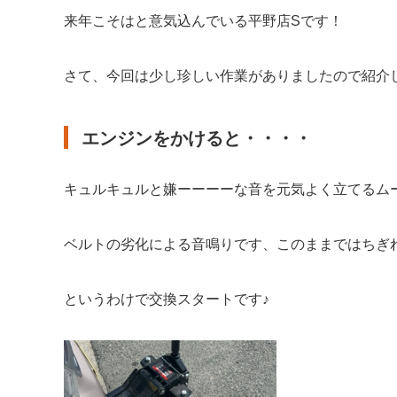
来年こそはと意気込んでいる平野店Sです！
さて、今回は少し珍しい作業がありましたので紹介
エンジンをかけると・・・・
キュルキュルと嫌ーーーーな音を元気よく立てるム
ベルトの劣化による音鳴りです、このままではちぎ
というわけで交換スタートです♪