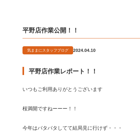
平野店作業公開！！
2024.04.10
気ままにスタッフブログ
平野店作業レポート！！
いつもご利用ありがとうございます
桜満開ですねーーー！！
今年はバタバタしてて結局見に行けず・・・