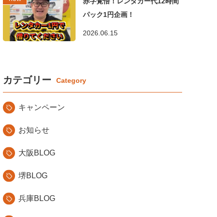
赤字覚悟！レンタカー代12時間
パック1円企画！
2026.06.15
カテゴリー
キャンペーン
お知らせ
大阪BLOG
堺BLOG
兵庫BLOG