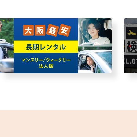
・故障者回収サービス
レン