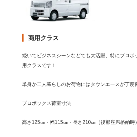
商用クラス
続いてビジネスシーンなどでも大活躍、特にプロボ
用クラスです！
単身か二人暮らしのお荷物にはタウンエースが丁度
プロボックス荷室寸法
高さ125㎝・幅115㎝・長さ210㎝（後部座席格納時