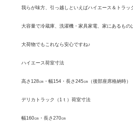
我らが味方、引っ越しといえばハイエース＆トラッ
大容量で冷蔵庫、洗濯機・家具家電、家にあるもの
大荷物でもこれなら安心ですね♪
ハイエース荷室寸法
高さ128㎝・幅154・長さ245㎝（後部座席格納時）
デリカトラック（1ｔ）荷室寸法
幅160㎝・長さ270㎝