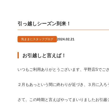
引っ越しシーズン到来！
2024.02.21
気ままにスタッフブログ
お引越しと言えば！
いつもご利用ありがとうございます、平野店Sでご
２月もあっという間に終わりが近づき、３月に入ろ
さて、この時期と言えばやってまいりましたお引越