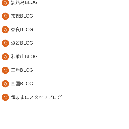
淡路島BLOG
京都BLOG
奈良BLOG
滋賀BLOG
和歌山BLOG
三重BLOG
四国BLOG
気ままにスタッフブログ