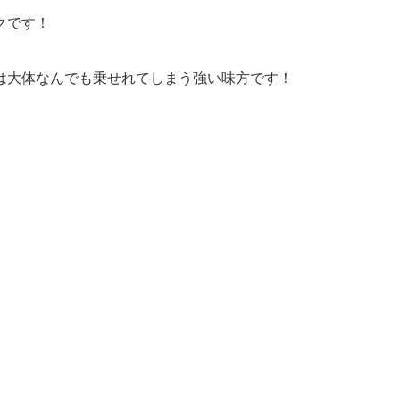
クです！
は大体なんでも乗せれてしまう強い味方です！