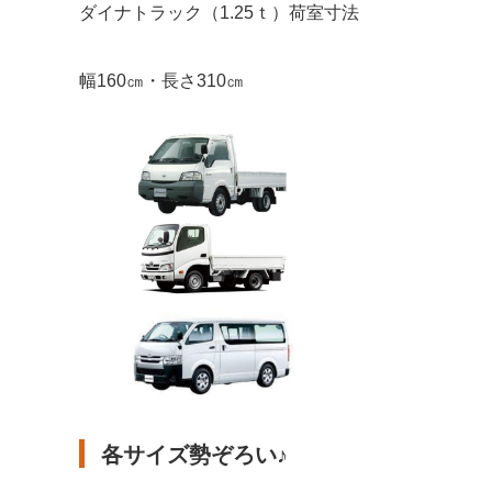
ダイナトラック（1.25ｔ）荷室寸法
幅160㎝・長さ310㎝
各サイズ勢ぞろい♪