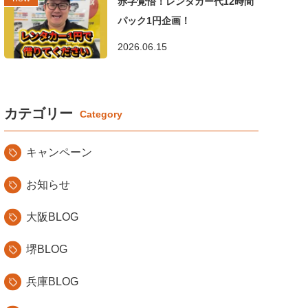
赤字覚悟！レンタカー代12時間
パック1円企画！
2026.06.15
カテゴリー
キャンペーン
お知らせ
大阪BLOG
堺BLOG
兵庫BLOG