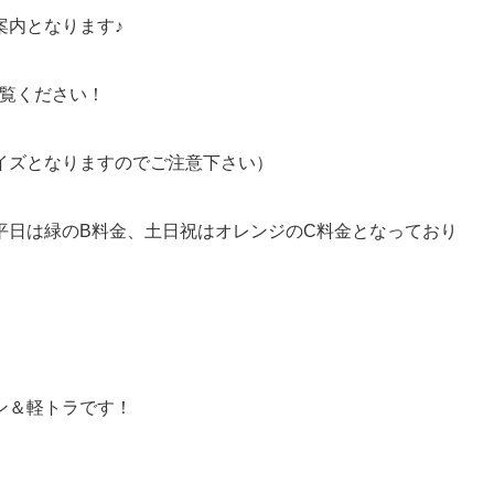
案内となります♪
ご覧ください！
イズとなりますのでご注意下さい）
平日は緑のB料金、土日祝はオレンジのC料金となっており
ン＆軽トラです！