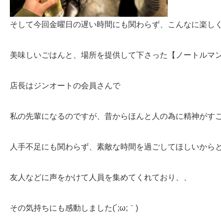
そして今回金曜日の遅い時間にも関わらず、こんなに楽し
美味しいごはんと、場所を提供して下さった【ノートルマ
店長はジンオートの会員さんで
私の先輩になるのですが、昔からほんと人の為に精神がす
人手不足にも関わらず、素敵な時間を過ごしてほしいから
友人などに声をかけて人員を集めてくれており、、
その気持ちにも感動しました(´;ω;｀)