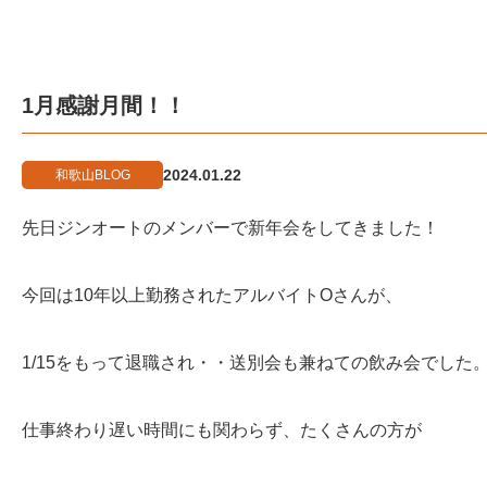
1月感謝月間！！
2024.01.22
和歌山BLOG
先日ジンオートのメンバーで新年会をしてきました！
今回は10年以上勤務されたアルバイトOさんが、
1/15をもって退職され・・送別会も兼ねての飲み会でした
仕事終わり遅い時間にも関わらず、たくさんの方が