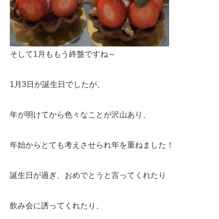
そして1月ももう終盤ですね～
1月3日が誕生日でしたが、
年が明けてから色々なことが沢山あり、
年始からとても考えさせられ年を重ねました！
誕生日が過ぎ、おめでとうと言ってくれたり
飲み会に誘ってくれたり、