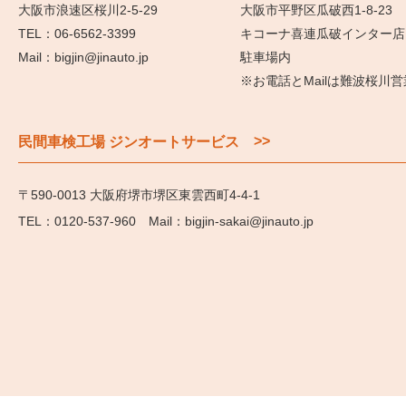
大阪市浪速区桜川2-5-29
大阪市平野区瓜破西1-8-23
06-6562-3399
キコーナ喜連瓜破インター店
bigjin@jinauto.jp
駐車場内
※お電話とMailは難波桜川
>>
民間車検工場 ジンオートサービス
〒590-0013 大阪府堺市堺区東雲西町4-4-1
0120-537-960
bigjin-sakai@jinauto.jp