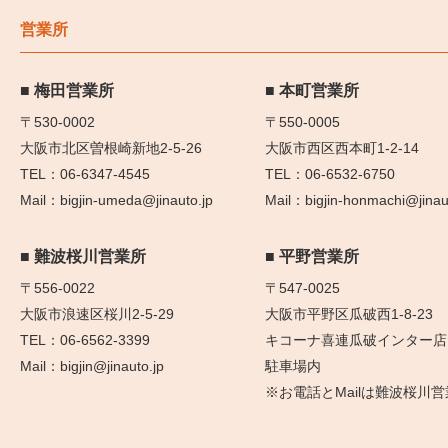
営業所
梅田営業所
本町営業所
〒530-0002
〒550-0005
大阪市北区曽根崎新地2-5-26
大阪市西区西本町1-2-14
06-6347-4545
06-6532-6750
bigjin-umeda@jinauto.jp
bigjin-honmachi@jinau
難波桜川営業所
平野営業所
〒556-0022
〒547-0025
大阪市浪速区桜川2-5-29
大阪市平野区瓜破西1-8-23
06-6562-3399
キコーナ喜連瓜破インター店
bigjin@jinauto.jp
駐車場内
※お電話とMailは難波桜川