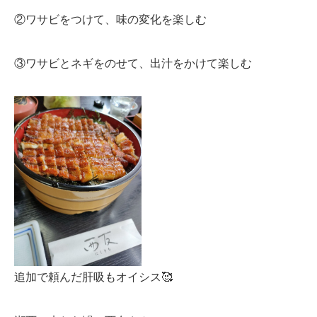
②ワサビをつけて、味の変化を楽しむ
③ワサビとネギをのせて、出汁をかけて楽しむ
追加で頼んだ肝吸もオイシス🥰