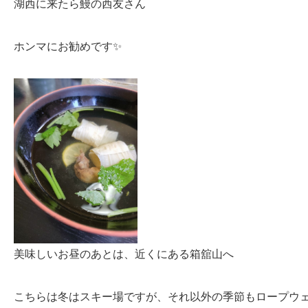
湖西に来たら鰻の西友さん
ホンマにお勧めです✨
美味しいお昼のあとは、近くにある箱舘山へ
こちらは冬はスキー場ですが、それ以外の季節もロープウ