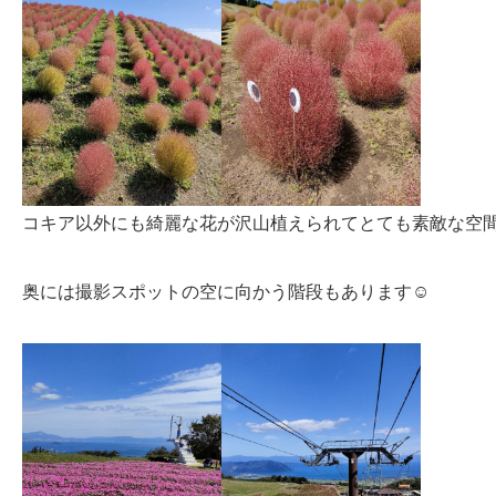
コキア以外にも綺麗な花が沢山植えられてとても素敵な空
奥には撮影スポットの空に向かう階段もあります☺️