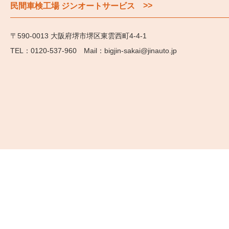
>>
民間車検工場 ジンオートサービス
〒590-0013 大阪府堺市堺区東雲西町4-4-1
0120-537-960
bigjin-sakai@jinauto.jp