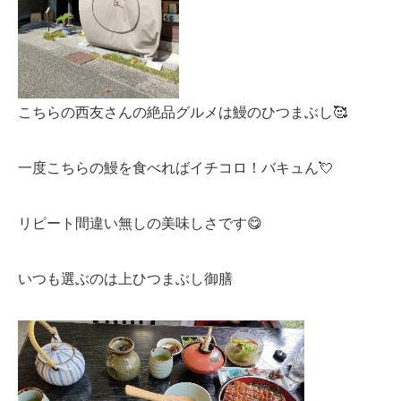
こちらの西友さんの絶品グルメは鰻のひつまぶし🥰
一度こちらの鰻を食べればイチコロ！バキュん💘
リピート間違い無しの美味しさです😋
いつも選ぶのは上ひつまぶし御膳