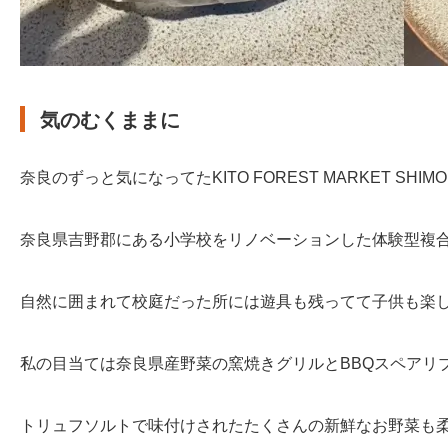
気のむくままに
奈良のずっと気になってたKITO FOREST MARKET SHIMO
奈良県吉野郡にある小学校をリノベーションした体験型複
自然に囲まれて校庭だった所には遊具も残ってて子供も楽
私の目当ては奈良県産野菜の窯焼きグリルとBBQスペアリ
トリュフソルトで味付けされたたくさんの新鮮なお野菜も