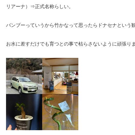
リアーナ）⇒正式名称らしい。
バンブーっていうから竹かなって思ったらドナセナという
お水に差すだけでも育つとの事で枯らさないように頑張り