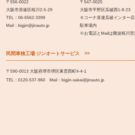
〒556-0022
〒547-0025
大阪市浪速区桜川2-5-29
大阪市平野区瓜破西1-8-23
06-6562-3399
キコーナ喜連瓜破インター店
bigjin@jinauto.jp
駐車場内
※お電話とMailは難波桜川
>>
民間車検工場 ジンオートサービス
〒590-0013 大阪府堺市堺区東雲西町4-4-1
0120-537-960
bigjin-sakai@jinauto.jp