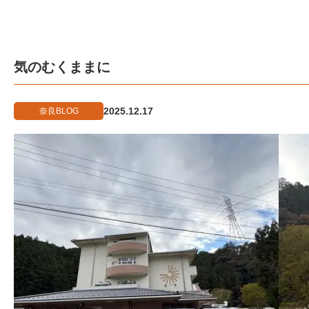
気のむくままに
2025.12.17
奈良BLOG