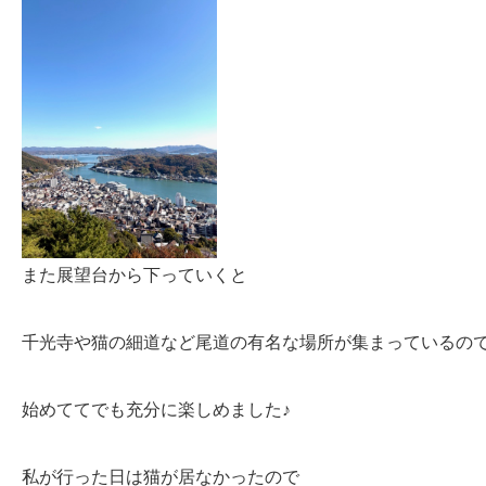
また展望台から下っていくと
千光寺や猫の細道など尾道の有名な場所が集まっているの
始めててでも充分に楽しめました♪
私が行った日は猫が居なかったので