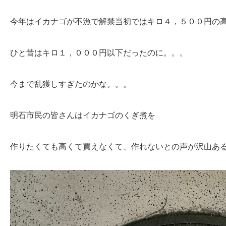
今年はイカナゴが不漁で解禁当初ではキロ４，５００円の
ひと昔はキロ１，０００円以下だったのに。。。
今まで乱獲しすぎたのかな。。。
明石市民の皆さんはイカナゴのくぎ煮を
作りたくても高くて買えなくて、作れないとの声が沢山あ