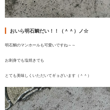
おいら明石鯛だい！！（＾＾）ノ☆
明石鯛のマンホールも可愛いですね～～
お刺身でも塩焼きでも
とても美味しくいただいてギョざいます（＾＾）