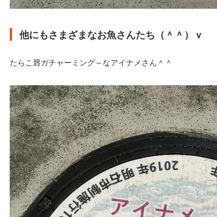
他にもさまざまなお魚さんたち（＾＾）ｖ
たらこ唇ガチャーミング～なアイナメさん＾＾