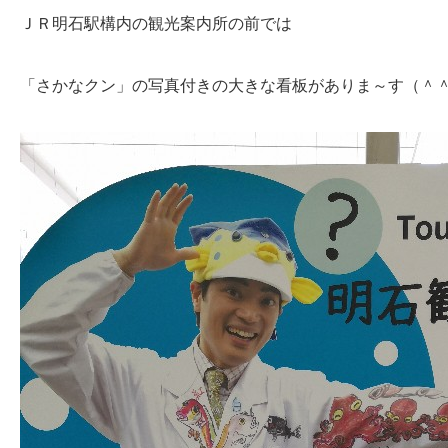
ＪＲ明石駅構内の観光案内所の前では
「さかなクン」の写真付きの大きな看板がありま～す（＾