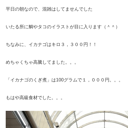
平日の朝なので、混雑はしてませんでした
いたる所に鯛やタコのイラストが目に入ります（＾＾）
ちなみに、イカナゴはキロ３，３００円！！
めちゃくちゃ高騰してました。。。
「イカナゴのくぎ煮」は100グラムで１，０００円。。。
もはや高級食材でした。。。