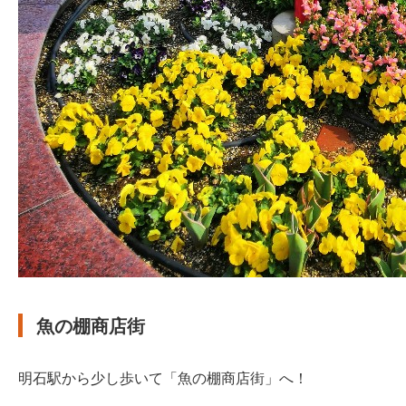
魚の棚商店街
明石駅から少し歩いて「魚の棚商店街」へ！