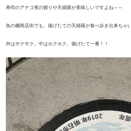
寿司のアナゴ煮の握りや天婦羅が美味しいですよね～～
魚の棚商店街でも、揚げたての天婦羅が食べ歩き出来ちゃ
外はサクサク。中はホクホク。揚げたて一番！！