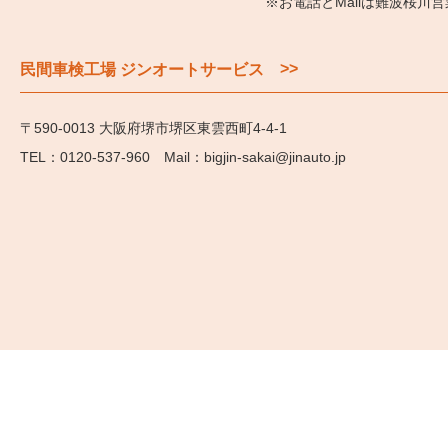
※お電話とMailは難波桜川
>>
民間車検工場 ジンオートサービス
〒590-0013 大阪府堺市堺区東雲西町4-4-1
0120-537-960
bigjin-sakai@jinauto.jp