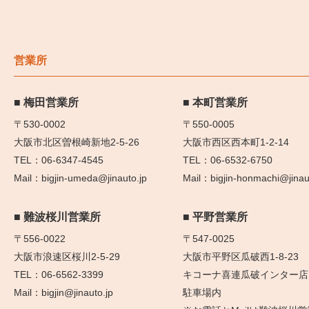
営業所
梅田営業所
本町営業所
〒530-0002
〒550-0005
大阪市北区曽根崎新地2-5-26
大阪市西区西本町1-2-14
06-6347-4545
06-6532-6750
bigjin-umeda@jinauto.jp
bigjin-honmachi@jinau
難波桜川営業所
平野営業所
〒556-0022
〒547-0025
大阪市浪速区桜川2-5-29
大阪市平野区瓜破西1-8-23
06-6562-3399
キコーナ喜連瓜破インター店
bigjin@jinauto.jp
駐車場内