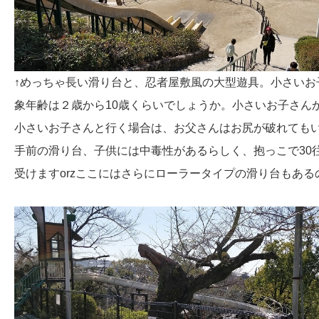
↑めっちゃ長い滑り台と、忍者屋敷風の大型遊具。小さいお
象年齢は２歳から10歳くらいでしょうか。小さいお子さん
小さいお子さんと行く場合は、お父さんはお尻が破れても
手前の滑り台、子供には中毒性があるらしく、抱っこで30
受けますorzここにはさらにローラータイプの滑り台もあ