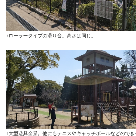
↑ローラータイプの滑り台。高さは同じ。
↑大型遊具全景。他にもテニスやキャッチボールなどのでき