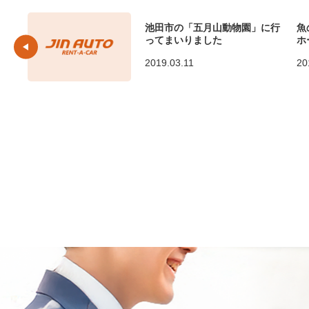
池田市の「五月山動物園」に行
魚
ってまいりました
ホ
2019.03.11
20