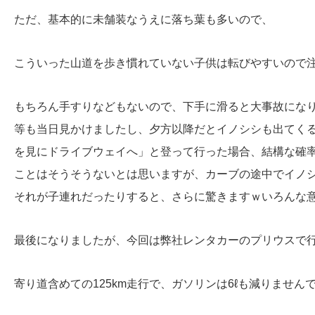
ただ、基本的に未舗装なうえに落ち葉も多いので、
こういった山道を歩き慣れていない子供は転びやすいので
もちろん手すりなどもないので、下手に滑ると大事故にな
等も当日見かけましたし、夕方以降だとイノシシも出てく
を見にドライブウェイへ」と登って行った場合、結構な確
ことはそうそうないとは思いますが、カーブの途中でイノシシ
それが子連れだったりすると、さらに驚きますｗいろんな意味
最後になりましたが、今回は弊社レンタカーのプリウスで
寄り道含めての125km走行で、ガソリンは6ℓも減りません