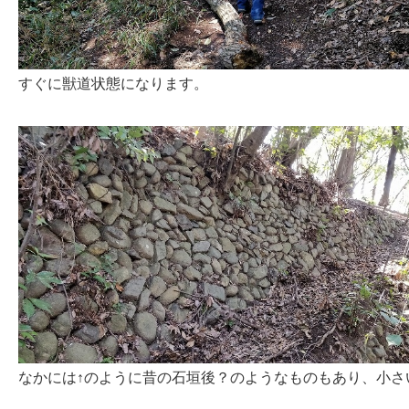
すぐに獣道状態になります。
なかには↑のように昔の石垣後？のようなものもあり、小さ