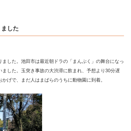
りました
りました。池田市は最近朝ドラの「まんぷく」の舞台になっ
いました。玉突き事故の大渋滞に飲まれ、予想より30分遅
おかげで、まだ人はまばらのうちに動物園に到着。