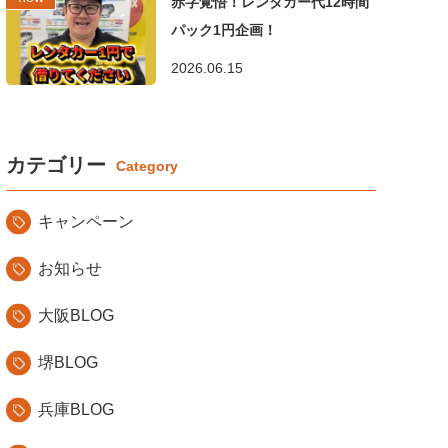
赤字覚悟！レンタカー代12時間
パック1円企画！
2026.06.15
カテゴリー
キャンペーン
お知らせ
大阪BLOG
堺BLOG
兵庫BLOG