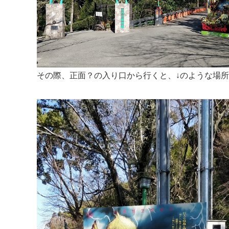
その際、正面？の入り口から行くと、↓のような場