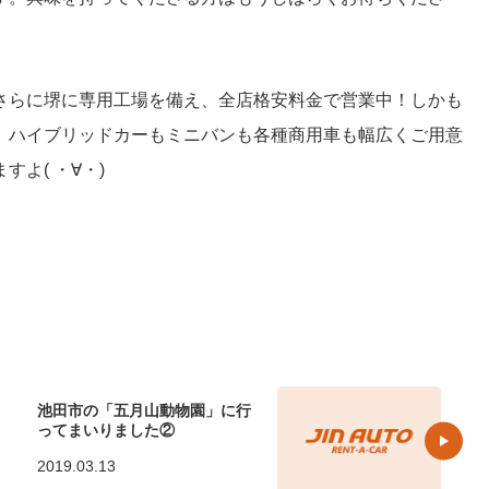
さらに堺に専用工場を備え、全店格安料金で営業中！しかも
、ハイブリッドカーもミニバンも各種商用車も幅広くご用意
よ( ・∀・)
池田市の「五月山動物園」に行
ってまいりました②
2019.03.13