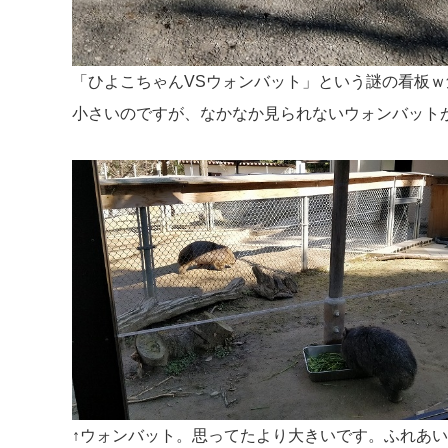
「ひよこちゃんVSウォンバット」という謎の看板ｗ
小さいのですが、なかなか見られないウォンバット
↑ウォンバット。思ってたより大きいです。ふれあ