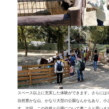
スペース以上に充実した体験ができます。さらには
自然豊かな山、かなり大型の公園なんかもあり、小
す。次回、この自然と公園について書こうと思いま