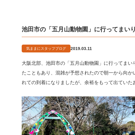
池田市の「五月山動物園」に行ってまい
2019.03.11
気ままにスタッフブログ
大阪北部、池田市の「五月山動物園」に行ってまい
たこともあり、混雑が予想されたので朝一から向か
れての到着になりましたが、余裕をもって出ていた