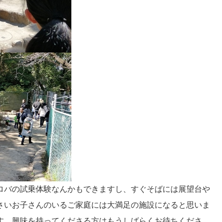
ロバの試乗体験なんかもできますし、すぐそばには展望台や
さいお子さんのいるご家庭には大満足の施設になると思いま
す。興味を持ってくださる方はもうしばらくお待ちくださ