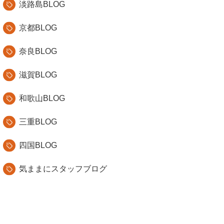
淡路島BLOG
京都BLOG
奈良BLOG
滋賀BLOG
和歌山BLOG
三重BLOG
四国BLOG
気ままにスタッフブログ