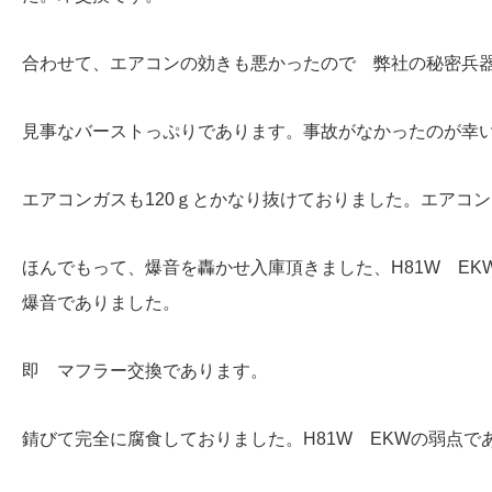
合わせて、エアコンの効きも悪かったので 弊社の秘密兵
見事なバーストっぷりであります。事故がなかったのが幸
エアコンガスも120ｇとかなり抜けておりました。エアコ
ほんでもって、爆音を轟かせ入庫頂きました、H81W E
爆音でありました。
即 マフラー交換であります。
錆びて完全に腐食しておりました。H81W EKWの弱点