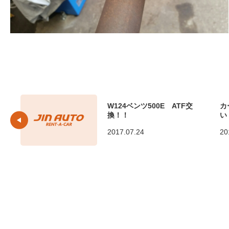
W124ベンツ500E ATF交
カ
換！！
い
2017.07.24
20