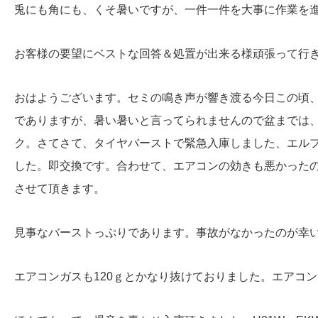
兎にも角にも、くそ暑いですが、一件一件を大事に作業を
お客様の要望にベストな回答＆処置が出来る様頑張って行
おはようございます。セミの鳴き声が響き渡る今日この頃
でありますが、暑い暑いと言ってられませんので盆までは
ク。さてさて、タイヤバーストで緊急入庫しました、エル
した。即交換です。合わせて、エアコンの効きも悪かった
させて頂きます。
見事なバーストっぷりであります。事故がなかったのが幸
エアコンガスも120ｇとかなり抜けておりました。エアコ