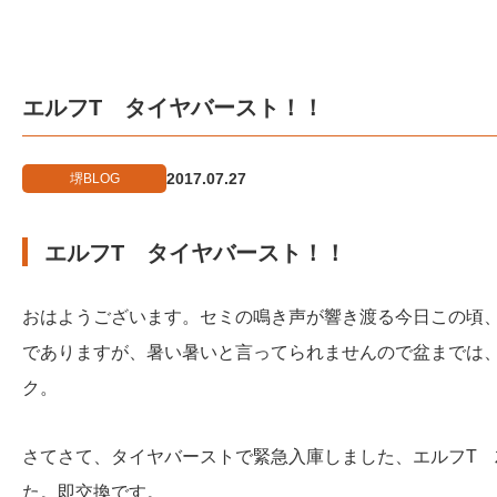
エルフT タイヤバースト！！
2017.07.27
堺BLOG
エルフT タイヤバースト！！
おはようございます。セミの鳴き声が響き渡る今日この頃
でありますが、暑い暑いと言ってられませんので盆までは
ク。
さてさて、タイヤバーストで緊急入庫しました、エルフT
た。即交換です。