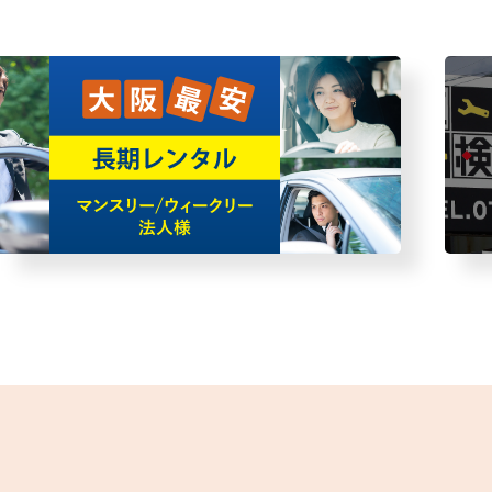
・故障者回収サービス
レン