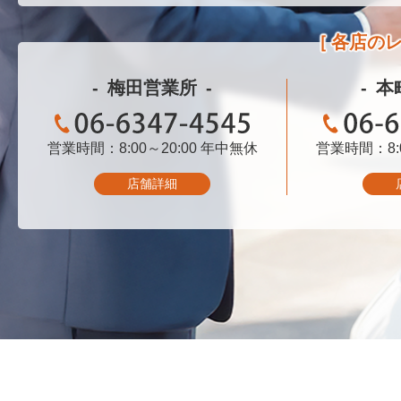
各店の
梅田営業所
本
営業時間：8:00～20:00
06-6347-4545
年中無休
営業時間：8:0
06-
店舗詳細