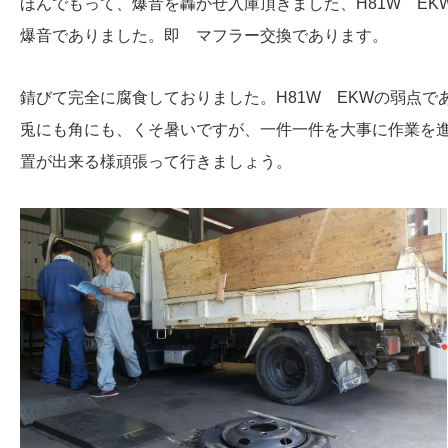
ほんでもって、爆音を轟かせ入庫頂きました、H81W E
爆音でありました。即 マフラー交換であります。
錆びて完全に腐食しておりました。H81W EKWの弱点
兎にも角にも、くそ暑いですが、一件一件を大事に作業を
置が出来る様頑張って行きましょう。