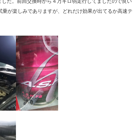
ました。前回交換時から４万キロ弱走行してましたので良い
試乗が楽しみでありますが、どれだけ効果が出てるか高速テ