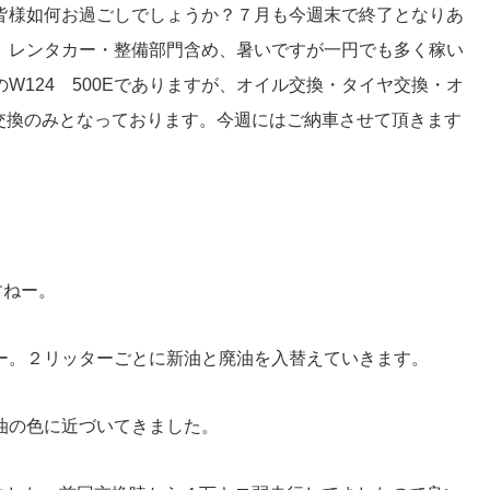
皆様如何お過ごしでしょうか？７月も今週末で終了となりあ
、レンタカー・整備部門含め、暑いですが一円でも多く稼い
W124 500Eでありますが、オイル交換・タイヤ交換・オ
交換のみとなっております。今週にはご納車させて頂きます
すねー。
ー。２リッターごとに新油と廃油を入替えていきます。
油の色に近づいてきました。