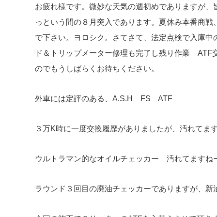
お疲れ様です。微妙な天気の週初めでありますが、
っという間の８月突入であります。夏休み本番商戦
で下さい。ヨロシク。さてさて、法定点検で入庫中の
ド＆トリップメーター修理も完了し残り作業 ATF
のでもうしばらくお待ちください。
外車には定評のある、A.S.H FS ATF
３万K時に一度交換履歴がありましたが、汚れてま
ウルトラマン的なオイルチェッカー 汚れてますね
ラウンド３回目の廃油チェッカーでありますが、新