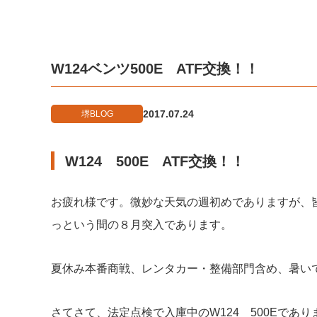
W124ベンツ500E ATF交換！！
2017.07.24
堺BLOG
W124 500E ATF交換！！
お疲れ様です。微妙な天気の週初めでありますが、
っという間の８月突入であります。
夏休み本番商戦、レンタカー・整備部門含め、暑い
さてさて、法定点検で入庫中のW124 500Eで