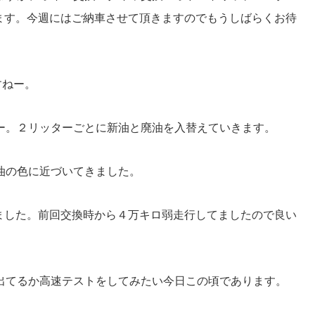
ます。今週にはご納車させて頂きますのでもうしばらくお待
すねー。
ー。２リッターごとに新油と廃油を入替えていきます。
油の色に近づいてきました。
ました。前回交換時から４万キロ弱走行してましたので良い
出てるか高速テストをしてみたい今日この頃であります。