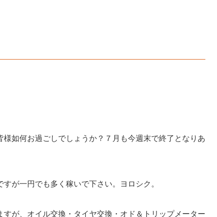
皆様如何お過ごしでしょうか？７月も今週末で終了となりあ
ですが一円でも多く稼いで下さい。ヨロシク。
ありますが、オイル交換・タイヤ交換・オド＆トリップメーター