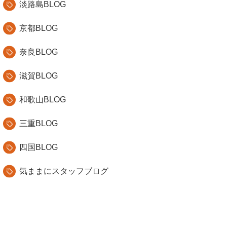
淡路島BLOG
京都BLOG
奈良BLOG
滋賀BLOG
和歌山BLOG
三重BLOG
四国BLOG
気ままにスタッフブログ