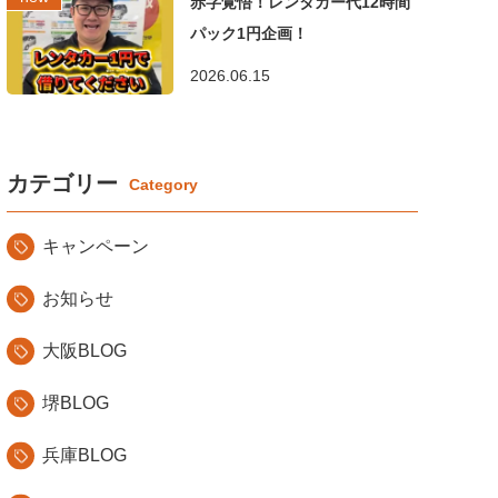
赤字覚悟！レンタカー代12時間
パック1円企画！
2026.06.15
カテゴリー
キャンペーン
お知らせ
大阪BLOG
堺BLOG
兵庫BLOG