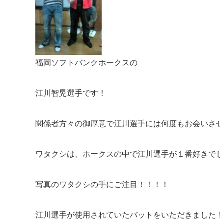
福岡ソフトバンクホークスの
江川智晃選手です！
関係者方々の御厚意で江川選手には何度もお会いさ
ワタクシは、ホークスの中で江川選手が１番好きで
写真のワタクシの手にご注目！！！！
江川選手が使用されていたバットをいただきました