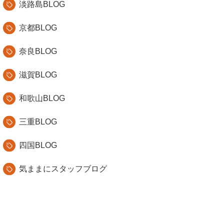
淡路島BLOG
京都BLOG
奈良BLOG
滋賀BLOG
和歌山BLOG
三重BLOG
四国BLOG
気ままにスタッフブログ