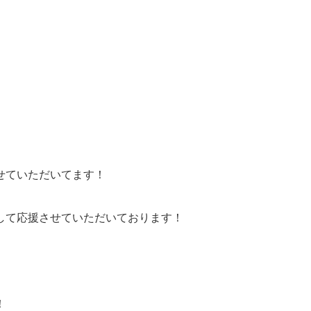
せていただいてます！
して応援させていただいております！
！