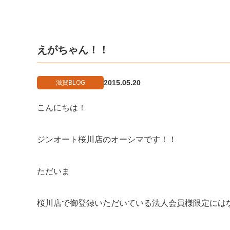
えがちゃん！！
2015.05.20
滋賀BLOG
こんにちは！
ジンオート桜川店のオーシマです！！
ただいま
桜川店で御登録いただいている法人会員様限定には