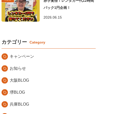
赤字覚悟！レンタカー代12時間
パック1円企画！
2026.06.15
カテゴリー
キャンペーン
お知らせ
大阪BLOG
堺BLOG
兵庫BLOG