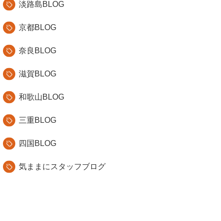
淡路島BLOG
京都BLOG
奈良BLOG
滋賀BLOG
和歌山BLOG
三重BLOG
四国BLOG
気ままにスタッフブログ