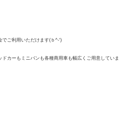
ご利用いただけます(ｂ^-‘)
ッドカーもミニバンも各種商用車も幅広くご用意していま