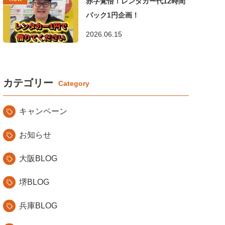
赤字覚悟！レンタカー代12時間
パック1円企画！
2026.06.15
カテゴリー
キャンペーン
お知らせ
大阪BLOG
堺BLOG
兵庫BLOG